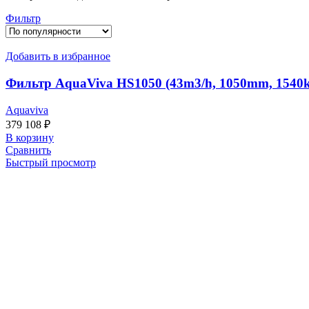
Фильтр
Добавить в избранное
Фильтр AquaViva HS1050 (43m3/h, 1050mm, 1540kg
Aquaviva
379 108
₽
В корзину
Сравнить
Быстрый просмотр