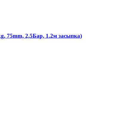
, 75mm, 2,5Бар, 1.2м засыпка)