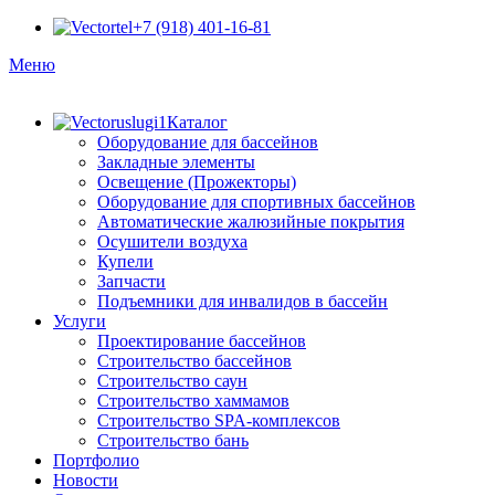
+7 (918) 401-16-81
Меню
Каталог
Оборудование для бассейнов
Закладные элементы
Освещение (Прожекторы)
Оборудование для спортивных бассейнов
Автоматические жалюзийные покрытия
Осушители воздуха
Купели
Запчасти
Подъемники для инвалидов в бассейн
Услуги
Проектирование бассейнов
Строительство бассейнов
Строительство саун
Строительство хаммамов
Строительство SPA-комплексов
Строительство бань
Портфолио
Новости