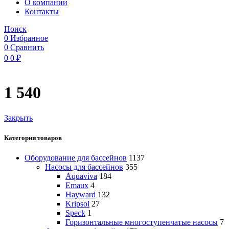
O компании
Контакты
Поиск
0
Избранное
0
Сравнить
0
0
₽
1 540
Закрыть
Категории товаров
Оборудование для бассейнов
1137
Насосы для бассейнов
355
Aquaviva
184
Emaux
4
Hayward
132
Kripsol
27
Speck
1
Горизонтальные многоступенчатые насосы
7