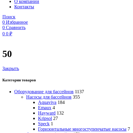
O компании
Контакты
Поиск
0
Избранное
0
Сравнить
0
0
₽
50
Закрыть
Категории товаров
Оборудование для бассейнов
1137
Насосы для бассейнов
355
Aquaviva
184
Emaux
4
Hayward
132
Kripsol
27
Speck
1
Горизонтальные многоступенчатые насосы
7