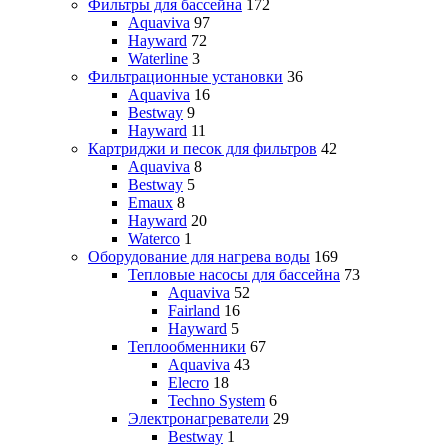
Фильтры для бассейна
172
Aquaviva
97
Hayward
72
Waterline
3
Фильтрационные установки
36
Aquaviva
16
Bestway
9
Hayward
11
Картриджи и песок для фильтров
42
Aquaviva
8
Bestway
5
Emaux
8
Hayward
20
Waterco
1
Оборудование для нагрева воды
169
Тепловые насосы для бассейна
73
Aquaviva
52
Fairland
16
Hayward
5
Теплообменники
67
Aquaviva
43
Elecro
18
Techno System
6
Электронагреватели
29
Bestway
1