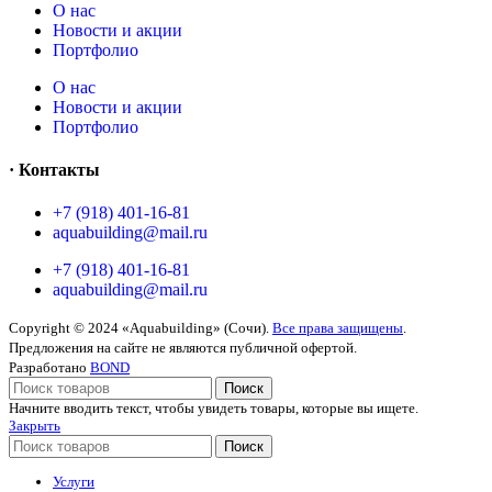
O нас
Новости и акции
Портфолио
O нас
Новости и акции
Портфолио
· Контакты
+7 (918) 401-16-81
aquabuilding@mail.ru
+7 (918) 401-16-81
aquabuilding@mail.ru
Copyright © 2024 «Aquabuilding» (Сочи).
Все права защищены
.
Предложения на сайте не являются публичной офертой.
Разработано
BOND
Поиск
Начните вводить текст, чтобы увидеть товары, которые вы ищете.
Закрыть
Поиск
Услуги