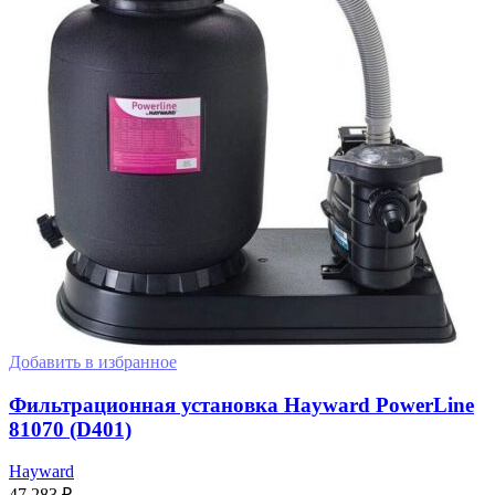
Добавить в избранное
Фильтрационная установка Hayward PowerLine
81070 (D401)
Hayward
47 283
₽