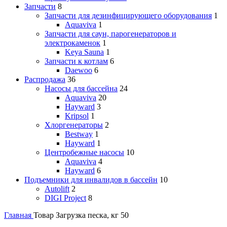
Запчасти
8
Запчасти для дезинфицирующего оборудования
1
Aquaviva
1
Запчасти для саун, парогенераторов и
электрокаменок
1
Keya Sauna
1
Запчасти к котлам
6
Daewoo
6
Распродажа
36
Насосы для бассейна
24
Aquaviva
20
Hayward
3
Kripsol
1
Хлоргенераторы
2
Bestway
1
Hayward
1
Центробежные насосы
10
Aquaviva
4
Hayward
6
Подъемники для инвалидов в бассейн
10
Autolift
2
DIGI Project
8
Главная
Товар Загрузка песка, кг
50