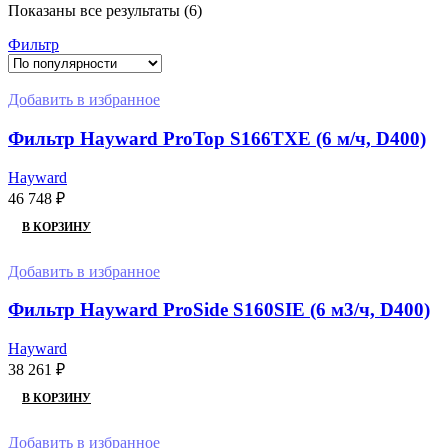
Показаны все результаты (6)
Фильтр
Добавить в избранное
Фильтр Hayward ProTop S166TXE (6 м/ч, D400)
Hayward
46 748
₽
В КОРЗИНУ
Добавить в избранное
Фильтр Hayward ProSide S160SIE (6 м3/ч, D400)
Hayward
38 261
₽
В КОРЗИНУ
Добавить в избранное