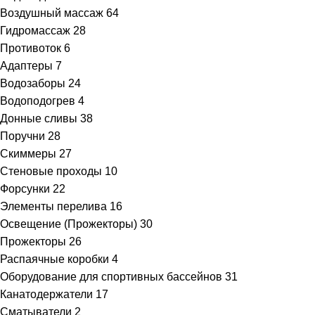
Воздушный массаж
64
Гидромассаж
28
Противоток
6
Адаптеры
7
Водозаборы
24
Водоподогрев
4
Донные сливы
38
Поручни
28
Скиммеры
27
Стеновые проходы
10
Форсунки
22
Элементы перелива
16
Освещение (Прожекторы)
30
Прожекторы
26
Распаячные коробки
4
Оборудование для спортивных бассейнов
31
Канатодержатели
17
Сматыватели
2