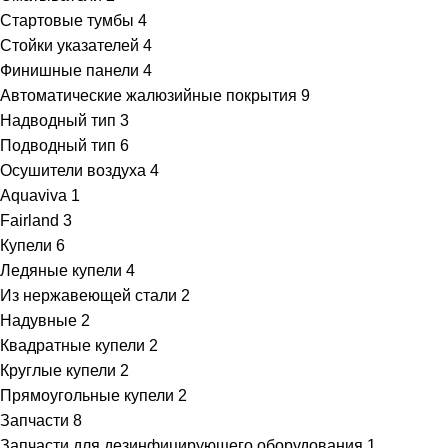
Стартовые тумбы
4
Стойки указателей
4
Финишные панели
4
Автоматические жалюзийные покрытия
9
Надводный тип
3
Подводный тип
6
Осушители воздуха
4
Aquaviva
1
Fairland
3
Купели
6
Ледяные купели
4
Из нержавеющей стали
2
Надувные
2
Квадратные купели
2
Круглые купели
2
Прямоугольные купели
2
Запчасти
8
Запчасти для дезинфицирующего оборудования
1