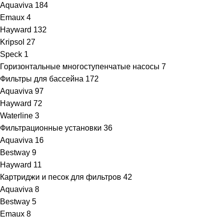
Aquaviva
184
Emaux
4
Hayward
132
Kripsol
27
Speck
1
Горизонтальные многоступенчатые насосы
7
Фильтры для бассейна
172
Aquaviva
97
Hayward
72
Waterline
3
Фильтрационные установки
36
Aquaviva
16
Bestway
9
Hayward
11
Картриджи и песок для фильтров
42
Aquaviva
8
Bestway
5
Emaux
8