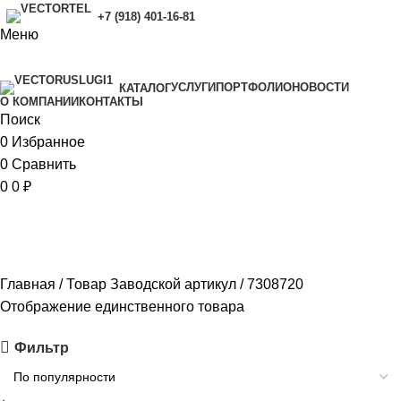
+7 (918) 401-16-81
Меню
УСЛУГИ
ПОРТФОЛИО
НОВОСТИ
КАТАЛОГ
O КОМПАНИИ
КОНТАКТЫ
Поиск
0
Избранное
0
Сравнить
0
0
₽
7308720
Главная
Товар Заводской артикул
7308720
Отображение единственного товара
Фильтр