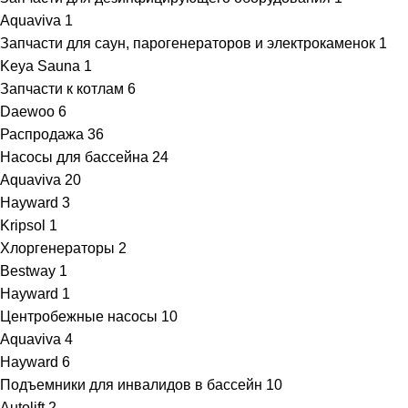
Aquaviva
1
Запчасти для саун, парогенераторов и электрокаменок
1
Keya Sauna
1
Запчасти к котлам
6
Daewoo
6
Распродажа
36
Насосы для бассейна
24
Aquaviva
20
Hayward
3
Kripsol
1
Хлоргенераторы
2
Bestway
1
Hayward
1
Центробежные насосы
10
Aquaviva
4
Hayward
6
Подъемники для инвалидов в бассейн
10
Autolift
2