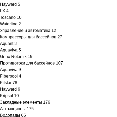
Hayward
5
LX
4
Toscano
10
Waterline
2
Управление и автоматика
12
Компрессоры для бассейнов
27
Aquant
3
Aquaviva
5
Grino Rotamik
19
Противотоки для бассейнов
107
Aquaviva
9
Fiberpool
4
Fitstar
78
Hayward
6
Kripsol
10
Закладные элементы
176
Аттракционы
175
Водопады
65