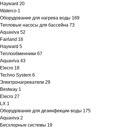
Hayward
20
Waterco
1
Оборудование для нагрева воды
169
Тепловые насосы для бассейна
73
Aquaviva
52
Fairland
16
Hayward
5
Теплообменники
67
Aquaviva
43
Elecro
18
Techno System
6
Электронагреватели
29
Bestway
1
Elecro
27
LX
1
Оборудование для дезинфекции воды
175
Aquaviva
2
Бесхлорные системы
19