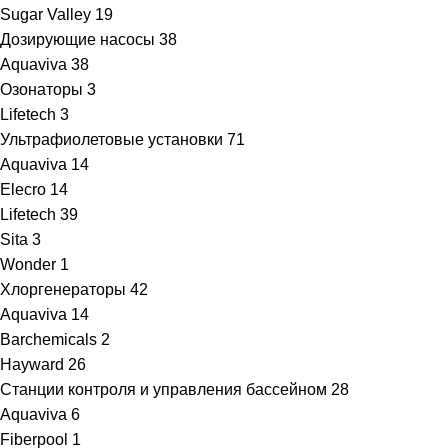
Sugar Valley
19
Дозирующие насосы
38
Aquaviva
38
Озонаторы
3
Lifetech
3
Ультрафиолетовые установки
71
Aquaviva
14
Elecro
14
Lifetech
39
Sita
3
Wonder
1
Хлоргенераторы
42
Aquaviva
14
Barchemicals
2
Hayward
26
Станции контроля и управления бассейном
28
Aquaviva
6
Fiberpool
1