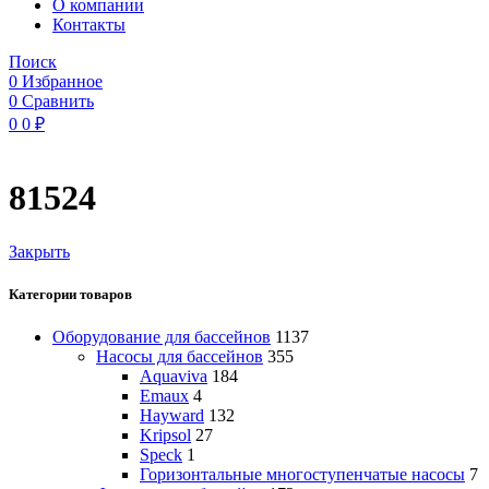
O компании
Контакты
Поиск
0
Избранное
0
Сравнить
0
0
₽
81524
Закрыть
Категории товаров
Оборудование для бассейнов
1137
Насосы для бассейнов
355
Aquaviva
184
Emaux
4
Hayward
132
Kripsol
27
Speck
1
Горизонтальные многоступенчатые насосы
7