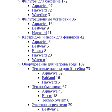
Фильтры для бассейна
172
Aquaviva
97
Hayward
72
Waterline
3
Фильтрационные установки
36
Aquaviva
16
Bestway
9
Hayward
11
Картриджи и песок для фильтров
42
Aquaviva
8
Bestway
5
Emaux
8
Hayward
20
Waterco
1
Оборудование для нагрева воды
169
Тепловые насосы для бассейна
73
Aquaviva
52
Fairland
16
Hayward
5
Теплообменники
67
Aquaviva
43
Elecro
18
Techno System
6
Электронагреватели
29
Bestway
1