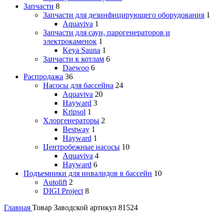
Запчасти
8
Запчасти для дезинфицирующего оборудования
1
Aquaviva
1
Запчасти для саун, парогенераторов и
электрокаменок
1
Keya Sauna
1
Запчасти к котлам
6
Daewoo
6
Распродажа
36
Насосы для бассейна
24
Aquaviva
20
Hayward
3
Kripsol
1
Хлоргенераторы
2
Bestway
1
Hayward
1
Центробежные насосы
10
Aquaviva
4
Hayward
6
Подъемники для инвалидов в бассейн
10
Autolift
2
DIGI Project
8
Главная
Товар Заводской артикул
81524