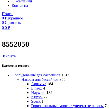
O компании
Контакты
Поиск
0
Избранное
0
Сравнить
0
0
₽
8552050
Закрыть
Категории товаров
Оборудование для бассейнов
1137
Насосы для бассейнов
355
Aquaviva
184
Emaux
4
Hayward
132
Kripsol
27
Speck
1
Горизонтальные многоступенчатые насосы
7