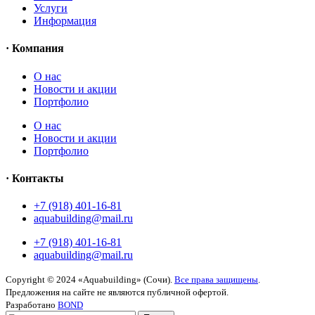
Услуги
Информация
· Компания
O нас
Новости и акции
Портфолио
O нас
Новости и акции
Портфолио
· Контакты
+7 (918) 401-16-81
aquabuilding@mail.ru
+7 (918) 401-16-81
aquabuilding@mail.ru
Copyright © 2024 «Aquabuilding» (Сочи).
Все права защищены
.
Предложения на сайте не являются публичной офертой.
Разработано
BOND