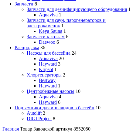
Запчасти
8
Запчасти для дезинфицирующего оборудования
1
Aquaviva
1
Запчасти для саун, парогенераторов и
электрокаменок
1
Keya Sauna
1
Запчасти к котлам
6
Daewoo
6
Распродажа
36
Насосы для бассейна
24
Aquaviva
20
Hayward
3
Kripsol
1
Хлоргенераторы
2
Bestway
1
Hayward
1
Центробежные насосы
10
Aquaviva
4
Hayward
6
Подъемники для инвалидов в бассейн
10
Autolift
2
DIGI Project
8
Главная
Товар Заводской артикул
8552050