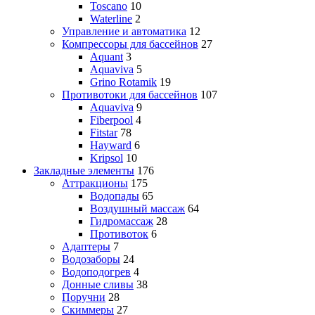
Toscano
10
Waterline
2
Управление и автоматика
12
Компрессоры для бассейнов
27
Aquant
3
Aquaviva
5
Grino Rotamik
19
Противотоки для бассейнов
107
Aquaviva
9
Fiberpool
4
Fitstar
78
Hayward
6
Kripsol
10
Закладные элементы
176
Аттракционы
175
Водопады
65
Воздушный массаж
64
Гидромассаж
28
Противоток
6
Адаптеры
7
Водозаборы
24
Водоподогрев
4
Донные сливы
38
Поручни
28
Скиммеры
27