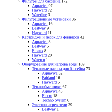
Фильтры для бассейна
172
Aquaviva
97
Hayward
72
Waterline
3
Фильтрационные установки
36
Aquaviva
16
Bestway
9
Hayward
11
Картриджи и песок для фильтров
42
Aquaviva
8
Bestway
5
Emaux
8
Hayward
20
Waterco
1
Оборудование для нагрева воды
169
Тепловые насосы для бассейна
73
Aquaviva
52
Fairland
16
Hayward
5
Теплообменники
67
Aquaviva
43
Elecro
18
Techno System
6
Электронагреватели
29
Bestway
1