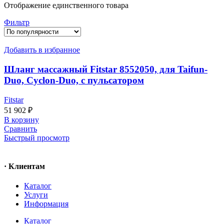
Отображение единственного товара
Фильтр
Добавить в избранное
Шланг массажный Fitstar 8552050, для Taifun-
Duo, Cyclon-Duo, с пульсатором
Fitstar
51 902
₽
В корзину
Сравнить
Быстрый просмотр
· Клиентам
Каталог
Услуги
Информация
Каталог