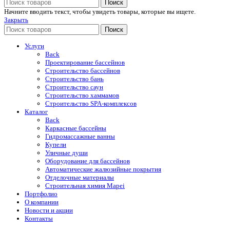
Поиск
Начните вводить текст, чтобы увидеть товары, которые вы ищете.
Закрыть
Поиск
Услуги
Back
Проектирование бассейнов
Строительство бассейнов
Строительство бань
Строительство саун
Строительство хаммамов
Строительство SPA-комплексов
Каталог
Back
Каркасные бассейны
Гидромассажные ванны
Купели
Уличные души
Оборудование для бассейнов
Автоматические жалюзийные покрытия
Отделочные материалы
Строительная химия Mapei
Портфолио
O компании
Новости и акции
Контакты