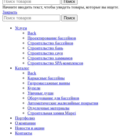
Поиск
Начните вводить текст, чтобы увидеть товары, которые вы ищете.
Закрыть
Поиск
Услуги
Back
Проектирование бассейнов
Строительство бассейнов
Строительство бань
Строительство саун
Строительство хаммамов
Строительство SPA-комплексов
Каталог
Back
Каркасные бассейны
Гидромассажные ванны
Купели
Уличные души
Оборудование для бассейнов
Автоматические жалюзийные покрытия
Отделочные материалы
Строительная химия Mapei
Портфолио
O компании
Новости и акции
Контакты