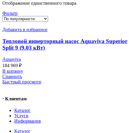
Отображение единственного товара
Фильтр
Добавить в избранное
Тепловой инверторный насос Aquaviva Superior
Split 9 (9.03 кВт)
Aquaviva
184 969
₽
В корзину
Сравнить
Быстрый просмотр
· Клиентам
Каталог
Услуги
Информация
Каталог