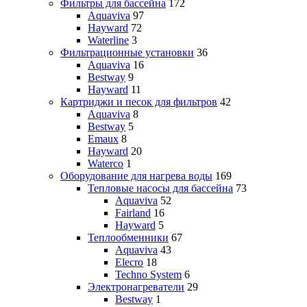
Фильтры для бассейна
172
Aquaviva
97
Hayward
72
Waterline
3
Фильтрационные установки
36
Aquaviva
16
Bestway
9
Hayward
11
Картриджи и песок для фильтров
42
Aquaviva
8
Bestway
5
Emaux
8
Hayward
20
Waterco
1
Оборудование для нагрева воды
169
Тепловые насосы для бассейна
73
Aquaviva
52
Fairland
16
Hayward
5
Теплообменники
67
Aquaviva
43
Elecro
18
Techno System
6
Электронагреватели
29
Bestway
1