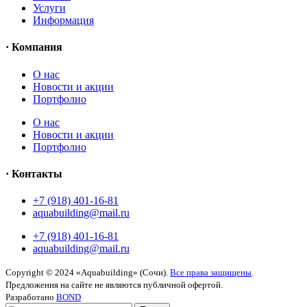
Услуги
Информация
· Компания
O нас
Новости и акции
Портфолио
O нас
Новости и акции
Портфолио
· Контакты
+7 (918) 401-16-81
aquabuilding@mail.ru
+7 (918) 401-16-81
aquabuilding@mail.ru
Copyright © 2024 «Aquabuilding» (Сочи).
Все права защищены
.
Предложения на сайте не являются публичной офертой.
Разработано
BOND