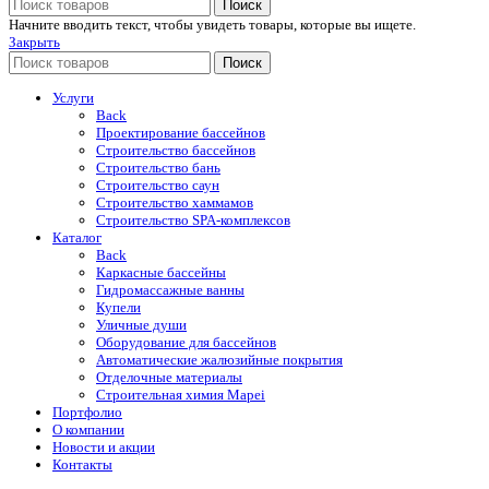
Поиск
Начните вводить текст, чтобы увидеть товары, которые вы ищете.
Закрыть
Поиск
Услуги
Back
Проектирование бассейнов
Строительство бассейнов
Строительство бань
Строительство саун
Строительство хаммамов
Строительство SPA-комплексов
Каталог
Back
Каркасные бассейны
Гидромассажные ванны
Купели
Уличные души
Оборудование для бассейнов
Автоматические жалюзийные покрытия
Отделочные материалы
Строительная химия Mapei
Портфолио
O компании
Новости и акции
Контакты