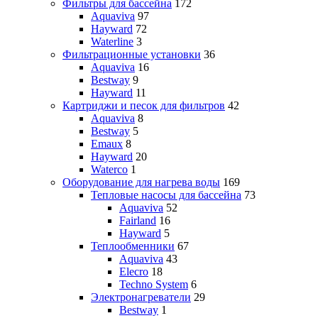
Фильтры для бассейна
172
Aquaviva
97
Hayward
72
Waterline
3
Фильтрационные установки
36
Aquaviva
16
Bestway
9
Hayward
11
Картриджи и песок для фильтров
42
Aquaviva
8
Bestway
5
Emaux
8
Hayward
20
Waterco
1
Оборудование для нагрева воды
169
Тепловые насосы для бассейна
73
Aquaviva
52
Fairland
16
Hayward
5
Теплообменники
67
Aquaviva
43
Elecro
18
Techno System
6
Электронагреватели
29
Bestway
1