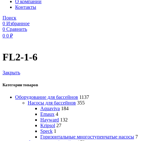
O компании
Контакты
Поиск
0
Избранное
0
Сравнить
0
0
₽
FL2-1-6
Закрыть
Категории товаров
Оборудование для бассейнов
1137
Насосы для бассейнов
355
Aquaviva
184
Emaux
4
Hayward
132
Kripsol
27
Speck
1
Горизонтальные многоступенчатые насосы
7