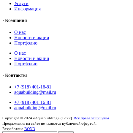
Услуги
Информация
· Компания
O нас
Новости и акции
Портфолио
O нас
Новости и акции
Портфолио
· Контакты
+7 (918) 401-16-81
aquabuilding@mail.ru
+7 (918) 401-16-81
aquabuilding@mail.ru
Copyright © 2024 «Aquabuilding» (Сочи).
Все права защищены
.
Предложения на сайте не являются публичной офертой.
Разработано
BOND