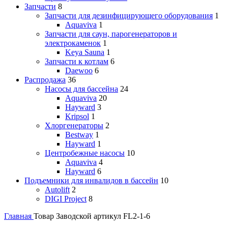
Запчасти
8
Запчасти для дезинфицирующего оборудования
1
Aquaviva
1
Запчасти для саун, парогенераторов и
электрокаменок
1
Keya Sauna
1
Запчасти к котлам
6
Daewoo
6
Распродажа
36
Насосы для бассейна
24
Aquaviva
20
Hayward
3
Kripsol
1
Хлоргенераторы
2
Bestway
1
Hayward
1
Центробежные насосы
10
Aquaviva
4
Hayward
6
Подъемники для инвалидов в бассейн
10
Autolift
2
DIGI Project
8
Главная
Товар Заводской артикул
FL2-1-6