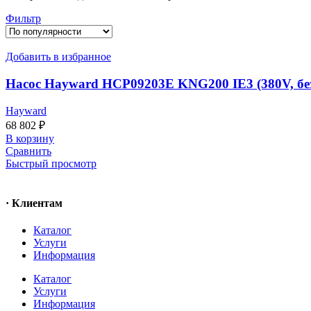
Фильтр
Добавить в избранное
Насос Hayward HCP09203E KNG200 IE3 (380V, без
Hayward
68 802
₽
В корзину
Сравнить
Быстрый просмотр
· Клиентам
Каталог
Услуги
Информация
Каталог
Услуги
Информация