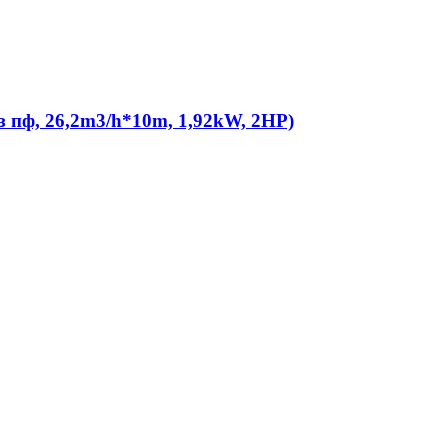
 пф, 26,2m3/h*10m, 1,92kW, 2HP)