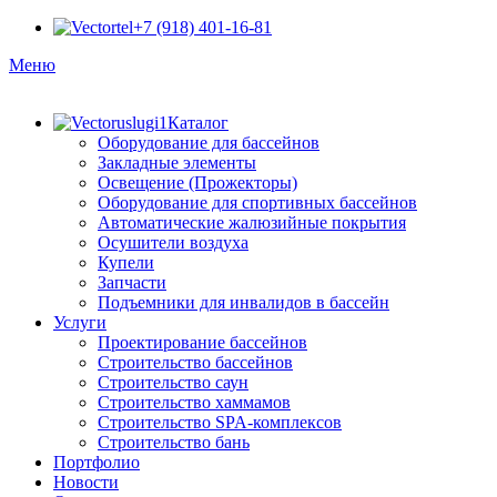
+7 (918) 401-16-81
Меню
Каталог
Оборудование для бассейнов
Закладные элементы
Освещение (Прожекторы)
Оборудование для спортивных бассейнов
Автоматические жалюзийные покрытия
Осушители воздуха
Купели
Запчасти
Подъемники для инвалидов в бассейн
Услуги
Проектирование бассейнов
Строительство бассейнов
Строительство саун
Строительство хаммамов
Строительство SPA-комплексов
Строительство бань
Портфолио
Новости