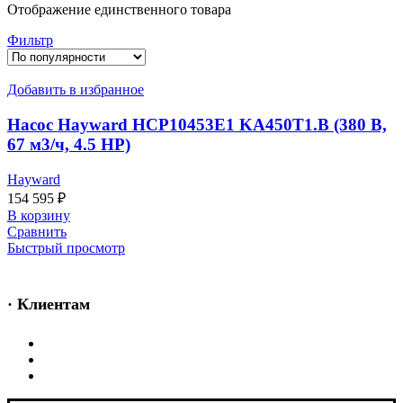
Отображение единственного товара
Фильтр
Добавить в избранное
Насос Hayward HCP10453E1 KA450T1.B (380 В,
67 м3/ч, 4.5 HP)
Hayward
154 595
₽
В корзину
Сравнить
Быстрый просмотр
· Клиентам
Каталог
Услуги
Информация