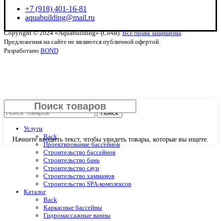
+7 (918) 401-16-81
aquabuilding@mail.ru
Copyright © 2024 «Aquabuilding» (Сочи).
Все права защищены
.
Предложения на сайте не являются публичной офертой.
Разработано
BOND
Закрыть
Поиск
Услуги
Back
Начните вводить текст, чтобы увидеть товары, которые вы ищете.
Проектирование бассейнов
Строительство бассейнов
Строительство бань
Строительство саун
Строительство хаммамов
Строительство SPA-комплексов
Каталог
Back
Каркасные бассейны
Гидромассажные ванны