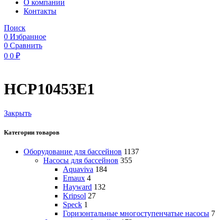
O компании
Контакты
Поиск
0
Избранное
0
Сравнить
0
0
₽
HCP10453E1
Закрыть
Категории товаров
Оборудование для бассейнов
1137
Насосы для бассейнов
355
Aquaviva
184
Emaux
4
Hayward
132
Kripsol
27
Speck
1
Горизонтальные многоступенчатые насосы
7