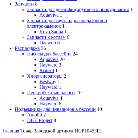
Запчасти
8
Запчасти для дезинфицирующего оборудования
1
Aquaviva
1
Запчасти для саун, парогенераторов и
электрокаменок
1
Keya Sauna
1
Запчасти к котлам
6
Daewoo
6
Распродажа
36
Насосы для бассейна
24
Aquaviva
20
Hayward
3
Kripsol
1
Хлоргенераторы
2
Bestway
1
Hayward
1
Центробежные насосы
10
Aquaviva
4
Hayward
6
Подъемники для инвалидов в бассейн
10
Autolift
2
DIGI Project
8
Главная
Товар Заводской артикул
HCP10453E1