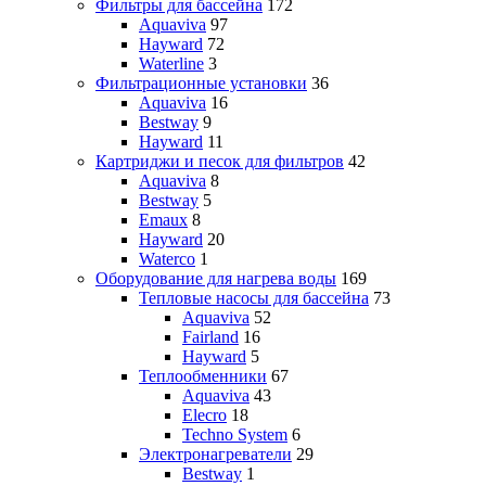
Фильтры для бассейна
172
Aquaviva
97
Hayward
72
Waterline
3
Фильтрационные установки
36
Aquaviva
16
Bestway
9
Hayward
11
Картриджи и песок для фильтров
42
Aquaviva
8
Bestway
5
Emaux
8
Hayward
20
Waterco
1
Оборудование для нагрева воды
169
Тепловые насосы для бассейна
73
Aquaviva
52
Fairland
16
Hayward
5
Теплообменники
67
Aquaviva
43
Elecro
18
Techno System
6
Электронагреватели
29
Bestway
1