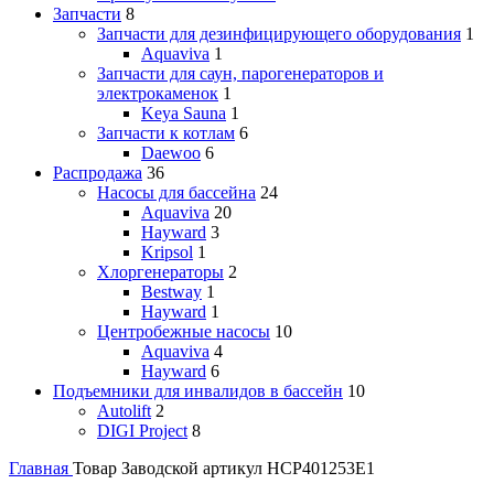
Запчасти
8
Запчасти для дезинфицирующего оборудования
1
Aquaviva
1
Запчасти для саун, парогенераторов и
электрокаменок
1
Keya Sauna
1
Запчасти к котлам
6
Daewoo
6
Распродажа
36
Насосы для бассейна
24
Aquaviva
20
Hayward
3
Kripsol
1
Хлоргенераторы
2
Bestway
1
Hayward
1
Центробежные насосы
10
Aquaviva
4
Hayward
6
Подъемники для инвалидов в бассейн
10
Autolift
2
DIGI Project
8
Главная
Товар Заводской артикул
HCP401253E1