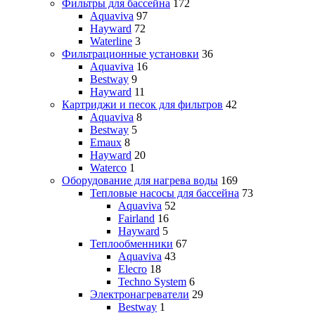
Фильтры для бассейна
172
Aquaviva
97
Hayward
72
Waterline
3
Фильтрационные установки
36
Aquaviva
16
Bestway
9
Hayward
11
Картриджи и песок для фильтров
42
Aquaviva
8
Bestway
5
Emaux
8
Hayward
20
Waterco
1
Оборудование для нагрева воды
169
Тепловые насосы для бассейна
73
Aquaviva
52
Fairland
16
Hayward
5
Теплообменники
67
Aquaviva
43
Elecro
18
Techno System
6
Электронагреватели
29
Bestway
1