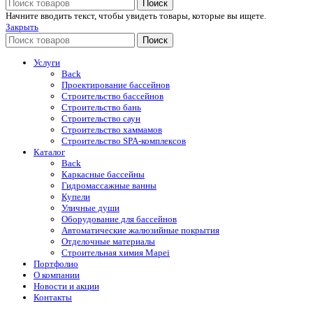
Поиск
Начните вводить текст, чтобы увидеть товары, которые вы ищете.
Закрыть
Поиск
Услуги
Back
Проектирование бассейнов
Строительство бассейнов
Строительство бань
Строительство саун
Строительство хаммамов
Строительство SPA-комплексов
Каталог
Back
Каркасные бассейны
Гидромассажные ванны
Купели
Уличные души
Оборудование для бассейнов
Автоматические жалюзийные покрытия
Отделочные материалы
Строительная химия Mapei
Портфолио
O компании
Новости и акции
Контакты