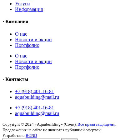
Услуги
Информация
· Компания
O нас
Новости и акции
Портфолио
O нас
Новости и акции
Портфолио
· Контакты
+7 (918) 401-16-81
aquabuilding@mail.ru
+7 (918) 401-16-81
aquabuilding@mail.ru
Copyright © 2024 «Aquabuilding» (Сочи).
Все права защищены
.
Предложения на сайте не являются публичной офертой.
Разработано
BOND