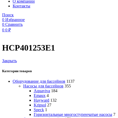
O компании
Контакты
Поиск
0
Избранное
0
Сравнить
0
0
₽
HCP401253E1
Закрыть
Категории товаров
Оборудование для бассейнов
1137
Насосы для бассейнов
355
Aquaviva
184
Emaux
4
Hayward
132
Kripsol
27
Speck
1
Горизонтальные многоступенчатые насосы
7