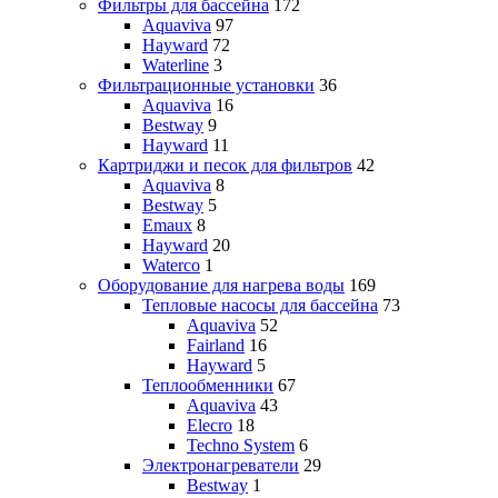
Фильтры для бассейна
172
Aquaviva
97
Hayward
72
Waterline
3
Фильтрационные установки
36
Aquaviva
16
Bestway
9
Hayward
11
Картриджи и песок для фильтров
42
Aquaviva
8
Bestway
5
Emaux
8
Hayward
20
Waterco
1
Оборудование для нагрева воды
169
Тепловые насосы для бассейна
73
Aquaviva
52
Fairland
16
Hayward
5
Теплообменники
67
Aquaviva
43
Elecro
18
Techno System
6
Электронагреватели
29
Bestway
1