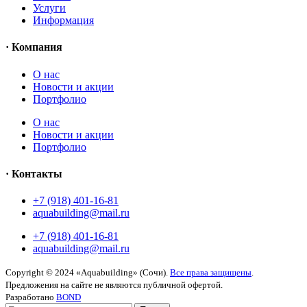
Услуги
Информация
· Компания
O нас
Новости и акции
Портфолио
O нас
Новости и акции
Портфолио
· Контакты
+7 (918) 401-16-81
aquabuilding@mail.ru
+7 (918) 401-16-81
aquabuilding@mail.ru
Copyright © 2024 «Aquabuilding» (Сочи).
Все права защищены
.
Предложения на сайте не являются публичной офертой.
Разработано
BOND