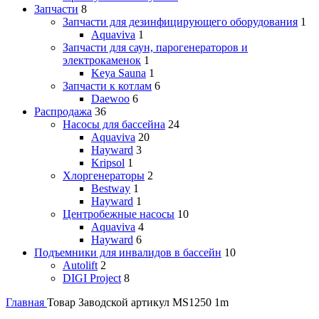
Запчасти
8
Запчасти для дезинфицирующего оборудования
1
Aquaviva
1
Запчасти для саун, парогенераторов и
электрокаменок
1
Keya Sauna
1
Запчасти к котлам
6
Daewoo
6
Распродажа
36
Насосы для бассейна
24
Aquaviva
20
Hayward
3
Kripsol
1
Хлоргенераторы
2
Bestway
1
Hayward
1
Центробежные насосы
10
Aquaviva
4
Hayward
6
Подъемники для инвалидов в бассейн
10
Autolift
2
DIGI Project
8
Главная
Товар Заводской артикул
MS1250 1m