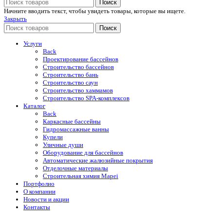
Поиск
Начните вводить текст, чтобы увидеть товары, которые вы ищете.
Закрыть
Поиск
Услуги
Back
Проектирование бассейнов
Строительство бассейнов
Строительство бань
Строительство саун
Строительство хаммамов
Строительство SPA-комплексов
Каталог
Back
Каркасные бассейны
Гидромассажные ванны
Купели
Уличные души
Оборудование для бассейнов
Автоматические жалюзийные покрытия
Отделочные материалы
Строительная химия Mapei
Портфолио
O компании
Новости и акции
Контакты