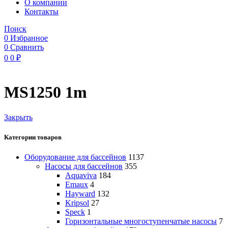
O компании
Контакты
Поиск
0
Избранное
0
Сравнить
0
0
₽
MS1250 1m
Закрыть
Категории товаров
Оборудование для бассейнов
1137
Насосы для бассейнов
355
Aquaviva
184
Emaux
4
Hayward
132
Kripsol
27
Speck
1
Горизонтальные многоступенчатые насосы
7