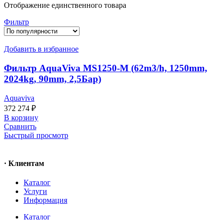
Отображение единственного товара
Фильтр
Добавить в избранное
Фильтр AquaViva MS1250-M (62m3/h, 1250mm,
2024kg, 90mm, 2,5Бар)
Aquaviva
372 274
₽
В корзину
Сравнить
Быстрый просмотр
· Клиентам
Каталог
Услуги
Информация
Каталог