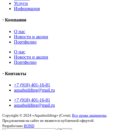
Услуги
Информация
· Компания
O нас
Новости и акции
Портфолио
O нас
Новости и акции
Портфолио
· Контакты
+7 (918) 401-16-81
aquabuilding@mail.ru
+7 (918) 401-16-81
aquabuilding@mail.ru
Copyright © 2024 «Aquabuilding» (Сочи).
Все права защищены
.
Предложения на сайте не являются публичной офертой.
Разработано
BOND