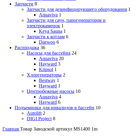
Запчасти
8
Запчасти для дезинфицирующего оборудования
1
Aquaviva
1
Запчасти для саун, парогенераторов и
электрокаменок
1
Keya Sauna
1
Запчасти к котлам
6
Daewoo
6
Распродажа
36
Насосы для бассейна
24
Aquaviva
20
Hayward
3
Kripsol
1
Хлоргенераторы
2
Bestway
1
Hayward
1
Центробежные насосы
10
Aquaviva
4
Hayward
6
Подъемники для инвалидов в бассейн
10
Autolift
2
DIGI Project
8
Главная
Товар Заводской артикул
MS1400 1m