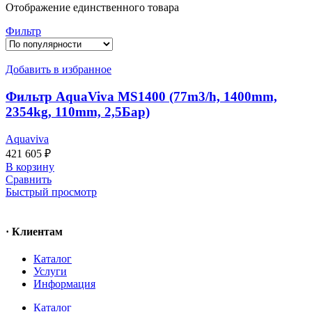
Отображение единственного товара
Фильтр
Добавить в избранное
Фильтр AquaViva MS1400 (77m3/h, 1400mm,
2354kg, 110mm, 2,5Бар)
Aquaviva
421 605
₽
В корзину
Сравнить
Быстрый просмотр
· Клиентам
Каталог
Услуги
Информация
Каталог