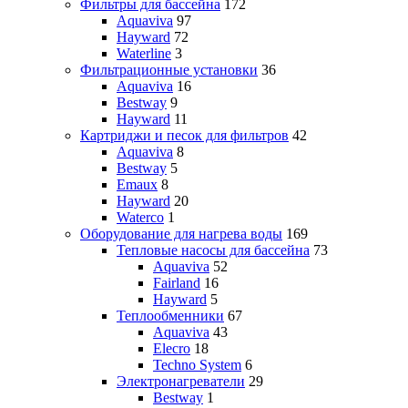
Фильтры для бассейна
172
Aquaviva
97
Hayward
72
Waterline
3
Фильтрационные установки
36
Aquaviva
16
Bestway
9
Hayward
11
Картриджи и песок для фильтров
42
Aquaviva
8
Bestway
5
Emaux
8
Hayward
20
Waterco
1
Оборудование для нагрева воды
169
Тепловые насосы для бассейна
73
Aquaviva
52
Fairland
16
Hayward
5
Теплообменники
67
Aquaviva
43
Elecro
18
Techno System
6
Электронагреватели
29
Bestway
1