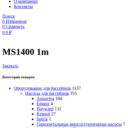
O компании
Контакты
Поиск
0
Избранное
0
Сравнить
0
0
₽
MS1400 1m
Закрыть
Категории товаров
Оборудование для бассейнов
1137
Насосы для бассейнов
355
Aquaviva
184
Emaux
4
Hayward
132
Kripsol
27
Speck
1
Горизонтальные многоступенчатые насосы
7