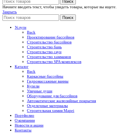
Поиск
Начните вводить текст, чтобы увидеть товары, которые вы ищете.
Закрыть
Поиск
Услуги
Back
Проектирование бассейнов
Строительство бассейнов
Строительство бань
Строительство саун
Строительство хаммамов
Строительство SPA-комплексов
Каталог
Back
Каркасные бассейны
Гидромассажные ванны
Купели
Уличные души
Оборудование для бассейнов
Автоматические жалюзийные покрытия
Отделочные материалы
Строительная химия Mapei
Портфолио
O компании
Новости и акции
Контакты