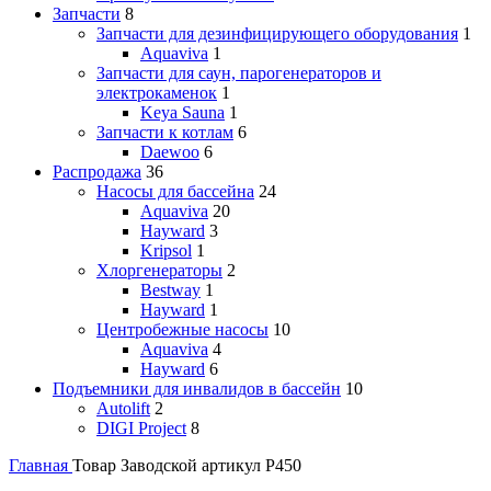
Запчасти
8
Запчасти для дезинфицирующего оборудования
1
Aquaviva
1
Запчасти для саун, парогенераторов и
электрокаменок
1
Keya Sauna
1
Запчасти к котлам
6
Daewoo
6
Распродажа
36
Насосы для бассейна
24
Aquaviva
20
Hayward
3
Kripsol
1
Хлоргенераторы
2
Bestway
1
Hayward
1
Центробежные насосы
10
Aquaviva
4
Hayward
6
Подъемники для инвалидов в бассейн
10
Autolift
2
DIGI Project
8
Главная
Товар Заводской артикул
P450