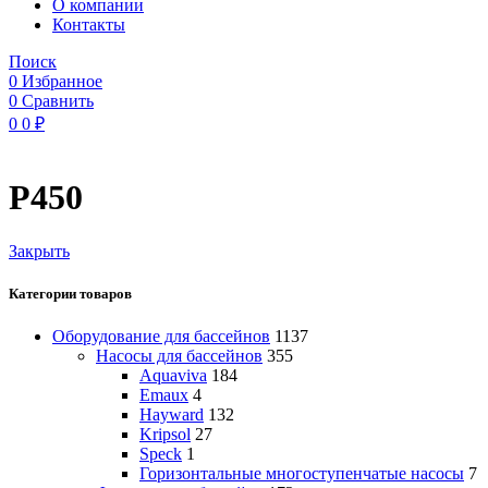
O компании
Контакты
Поиск
0
Избранное
0
Сравнить
0
0
₽
P450
Закрыть
Категории товаров
Оборудование для бассейнов
1137
Насосы для бассейнов
355
Aquaviva
184
Emaux
4
Hayward
132
Kripsol
27
Speck
1
Горизонтальные многоступенчатые насосы
7