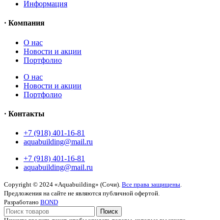
Информация
· Компания
O нас
Новости и акции
Портфолио
O нас
Новости и акции
Портфолио
· Контакты
+7 (918) 401-16-81
aquabuilding@mail.ru
+7 (918) 401-16-81
aquabuilding@mail.ru
Copyright © 2024 «Aquabuilding» (Сочи).
Все права защищены
.
Предложения на сайте не являются публичной офертой.
Разработано
BOND
Поиск