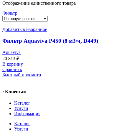
Отображение единственного товара
Фильтр
Добавить в избранное
Фильтр Aquaviva P450 (8 м3/ч, D449)
Aquaviva
20 813
₽
В корзину
Сравнить
Быстрый просмотр
· Клиентам
Каталог
Услуги
Информация
Каталог
Услуги