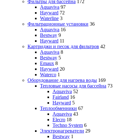
Фильтры для бассейна
172
Aquaviva
97
Hayward
72
Waterline
3
Фильтрационные установки
36
Aquaviva
16
Bestway
9
Hayward
11
Картриджи и песок для фильтров
42
Aquaviva
8
Bestway
5
Emaux
8
Hayward
20
Waterco
1
Оборудование для нагрева воды
169
Тепловые насосы для бассейна
73
Aquaviva
52
Fairland
16
Hayward
5
Теплообменники
67
Aquaviva
43
Elecro
18
Techno System
6
Электронагреватели
29
Bestway
1