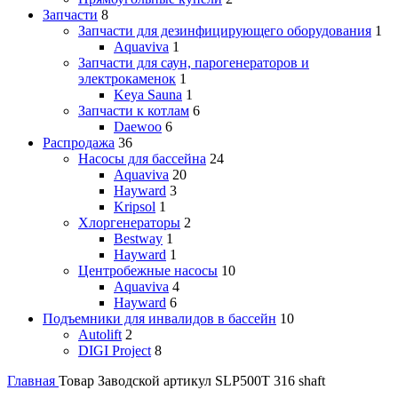
Запчасти
8
Запчасти для дезинфицирующего оборудования
1
Aquaviva
1
Запчасти для саун, парогенераторов и
электрокаменок
1
Keya Sauna
1
Запчасти к котлам
6
Daewoo
6
Распродажа
36
Насосы для бассейна
24
Aquaviva
20
Hayward
3
Kripsol
1
Хлоргенераторы
2
Bestway
1
Hayward
1
Центробежные насосы
10
Aquaviva
4
Hayward
6
Подъемники для инвалидов в бассейн
10
Autolift
2
DIGI Project
8
Главная
Товар Заводской артикул
SLP500T 316 shaft