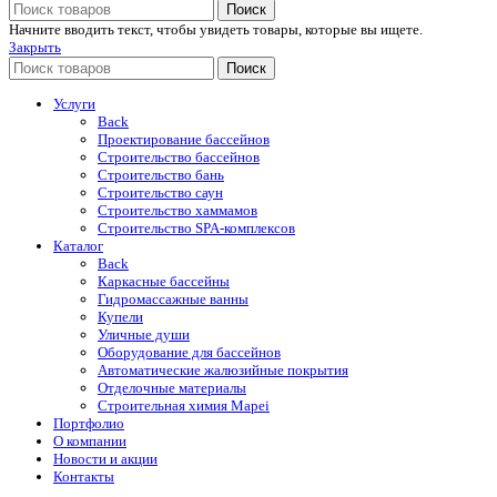
Поиск
Начните вводить текст, чтобы увидеть товары, которые вы ищете.
Закрыть
Поиск
Услуги
Back
Проектирование бассейнов
Строительство бассейнов
Строительство бань
Строительство саун
Строительство хаммамов
Строительство SPA-комплексов
Каталог
Back
Каркасные бассейны
Гидромассажные ванны
Купели
Уличные души
Оборудование для бассейнов
Автоматические жалюзийные покрытия
Отделочные материалы
Строительная химия Mapei
Портфолио
O компании
Новости и акции
Контакты