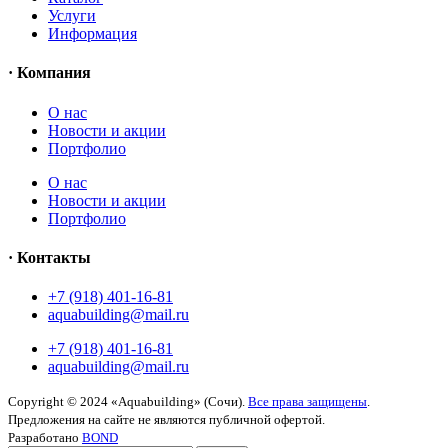
Услуги
Информация
· Компания
O нас
Новости и акции
Портфолио
O нас
Новости и акции
Портфолио
· Контакты
+7 (918) 401-16-81
aquabuilding@mail.ru
+7 (918) 401-16-81
aquabuilding@mail.ru
Copyright © 2024 «Aquabuilding» (Сочи).
Все права защищены
.
Предложения на сайте не являются публичной офертой.
Разработано
BOND