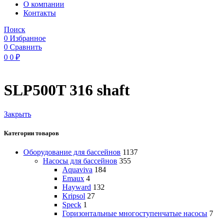
O компании
Контакты
Поиск
0
Избранное
0
Сравнить
0
0
₽
SLP500T 316 shaft
Закрыть
Категории товаров
Оборудование для бассейнов
1137
Насосы для бассейнов
355
Aquaviva
184
Emaux
4
Hayward
132
Kripsol
27
Speck
1
Горизонтальные многоступенчатые насосы
7