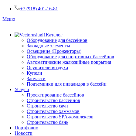
+7 (918) 401-16-81
Меню
Каталог
Оборудование для бассейнов
Закладные элементы
Освещение (Прожекторы)
Оборудование для спортивных бассейнов
Автоматические жалюзийные покрытия
Осушители воздуха
Купели
Запчасти
Подъемники для инвалидов в бассейн
Услуги
Проектирование бассейнов
Строительство бассейнов
Строительство саун
Строительство хаммамов
Строительство SPA-комплексов
Строительство бань
Портфолио
Новости