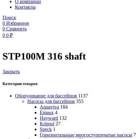
O компании
Контакты
Поиск
0
Избранное
0
Сравнить
0
0
₽
STP100M 316 shaft
Закрыть
Категории товаров
Оборудование для бассейнов
1137
Насосы для бассейнов
355
Aquaviva
184
Emaux
4
Hayward
132
Kripsol
27
Speck
1
Горизонтальные многоступенчатые насосы
7