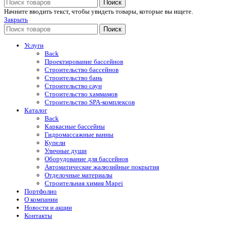
Поиск
Начните вводить текст, чтобы увидеть товары, которые вы ищете.
Закрыть
Поиск
Услуги
Back
Проектирование бассейнов
Строительство бассейнов
Строительство бань
Строительство саун
Строительство хаммамов
Строительство SPA-комплексов
Каталог
Back
Каркасные бассейны
Гидромассажные ванны
Купели
Уличные души
Оборудование для бассейнов
Автоматические жалюзийные покрытия
Отделочные материалы
Строительная химия Mapei
Портфолио
O компании
Новости и акции
Контакты