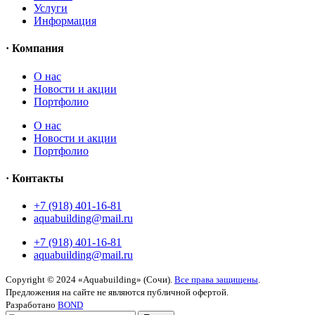
Услуги
Информация
· Компания
O нас
Новости и акции
Портфолио
O нас
Новости и акции
Портфолио
· Контакты
+7 (918) 401-16-81
aquabuilding@mail.ru
+7 (918) 401-16-81
aquabuilding@mail.ru
Copyright © 2024 «Aquabuilding» (Сочи).
Все права защищены
.
Предложения на сайте не являются публичной офертой.
Разработано
BOND