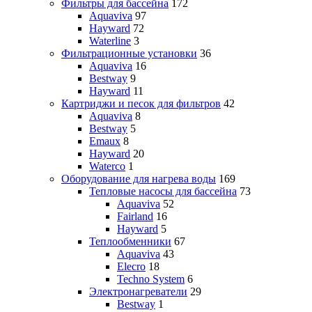
Фильтры для бассейна
172
Aquaviva
97
Hayward
72
Waterline
3
Фильтрационные установки
36
Aquaviva
16
Bestway
9
Hayward
11
Картриджи и песок для фильтров
42
Aquaviva
8
Bestway
5
Emaux
8
Hayward
20
Waterco
1
Оборудование для нагрева воды
169
Тепловые насосы для бассейна
73
Aquaviva
52
Fairland
16
Hayward
5
Теплообменники
67
Aquaviva
43
Elecro
18
Techno System
6
Электронагреватели
29
Bestway
1