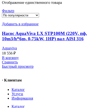
Отображение единственного товара
Фильтр
Добавить в избранное
Насос AquaViva LX STP100M (220V, пф,
10m3/h*6m, 0,75kW, 1HP) вал AISI 316
Aquaviva
18 556
₽
В корзину
Сравнить
Быстрый просмотр
· Клиентам
Каталог
Услуги
Информация
Каталог