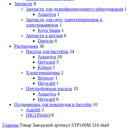
Запчасти
8
Запчасти для дезинфицирующего оборудования
1
Aquaviva
1
Запчасти для саун, парогенераторов и
электрокаменок
1
Keya Sauna
1
Запчасти к котлам
6
Daewoo
6
Распродажа
36
Насосы для бассейна
24
Aquaviva
20
Hayward
3
Kripsol
1
Хлоргенераторы
2
Bestway
1
Hayward
1
Центробежные насосы
10
Aquaviva
4
Hayward
6
Подъемники для инвалидов в бассейн
10
Autolift
2
DIGI Project
8
Главная
Товар Заводской артикул
STP100M 316 shaft