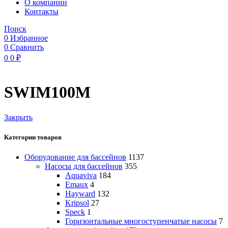
O компании
Контакты
Поиск
0
Избранное
0
Сравнить
0
0
₽
SWIM100M
Закрыть
Категории товаров
Оборудование для бассейнов
1137
Насосы для бассейнов
355
Aquaviva
184
Emaux
4
Hayward
132
Kripsol
27
Speck
1
Горизонтальные многоступенчатые насосы
7