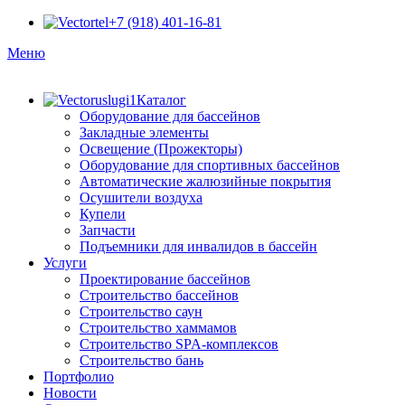
+7 (918) 401-16-81
Меню
Каталог
Оборудование для бассейнов
Закладные элементы
Освещение (Прожекторы)
Оборудование для спортивных бассейнов
Автоматические жалюзийные покрытия
Осушители воздуха
Купели
Запчасти
Подъемники для инвалидов в бассейн
Услуги
Проектирование бассейнов
Строительство бассейнов
Строительство саун
Строительство хаммамов
Строительство SPA-комплексов
Строительство бань
Портфолио
Новости