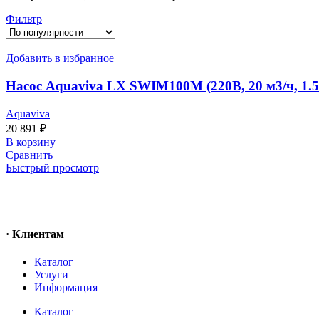
Фильтр
Добавить в избранное
Насос Aquaviva LX SWIM100M (220В, 20 м3/ч, 1.
Aquaviva
20 891
₽
В корзину
Сравнить
Быстрый просмотр
· Клиентам
Каталог
Услуги
Информация
Каталог