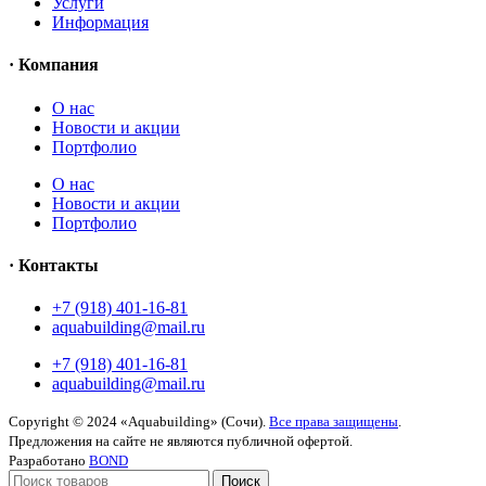
Услуги
Информация
· Компания
O нас
Новости и акции
Портфолио
O нас
Новости и акции
Портфолио
· Контакты
+7 (918) 401-16-81
aquabuilding@mail.ru
+7 (918) 401-16-81
aquabuilding@mail.ru
Copyright © 2024 «Aquabuilding» (Сочи).
Все права защищены
.
Предложения на сайте не являются публичной офертой.
Разработано
BOND
Поиск