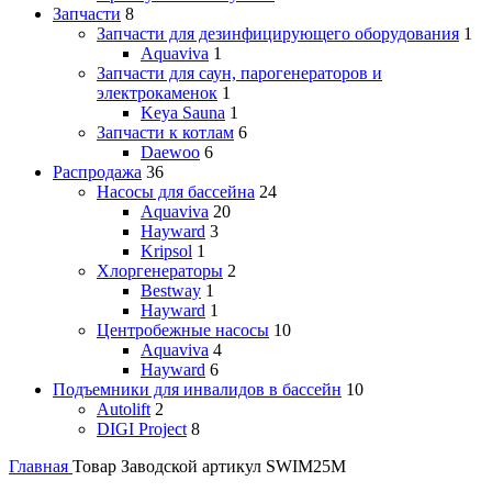
Запчасти
8
Запчасти для дезинфицирующего оборудования
1
Aquaviva
1
Запчасти для саун, парогенераторов и
электрокаменок
1
Keya Sauna
1
Запчасти к котлам
6
Daewoo
6
Распродажа
36
Насосы для бассейна
24
Aquaviva
20
Hayward
3
Kripsol
1
Хлоргенераторы
2
Bestway
1
Hayward
1
Центробежные насосы
10
Aquaviva
4
Hayward
6
Подъемники для инвалидов в бассейн
10
Autolift
2
DIGI Project
8
Главная
Товар Заводской артикул
SWIM25M