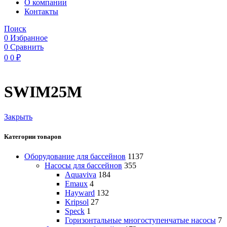
O компании
Контакты
Поиск
0
Избранное
0
Сравнить
0
0
₽
SWIM25M
Закрыть
Категории товаров
Оборудование для бассейнов
1137
Насосы для бассейнов
355
Aquaviva
184
Emaux
4
Hayward
132
Kripsol
27
Speck
1
Горизонтальные многоступенчатые насосы
7