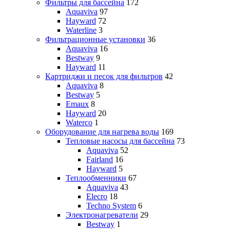
Фильтры для бассейна
172
Aquaviva
97
Hayward
72
Waterline
3
Фильтрационные установки
36
Aquaviva
16
Bestway
9
Hayward
11
Картриджи и песок для фильтров
42
Aquaviva
8
Bestway
5
Emaux
8
Hayward
20
Waterco
1
Оборудование для нагрева воды
169
Тепловые насосы для бассейна
73
Aquaviva
52
Fairland
16
Hayward
5
Теплообменники
67
Aquaviva
43
Elecro
18
Techno System
6
Электронагреватели
29
Bestway
1