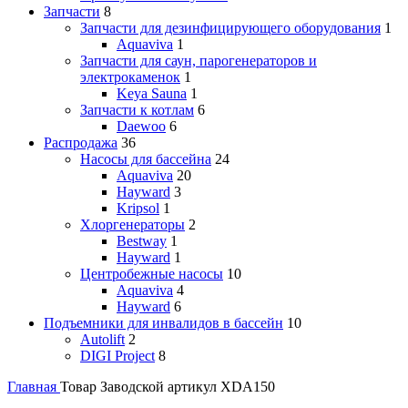
Запчасти
8
Запчасти для дезинфицирующего оборудования
1
Aquaviva
1
Запчасти для саун, парогенераторов и
электрокаменок
1
Keya Sauna
1
Запчасти к котлам
6
Daewoo
6
Распродажа
36
Насосы для бассейна
24
Aquaviva
20
Hayward
3
Kripsol
1
Хлоргенераторы
2
Bestway
1
Hayward
1
Центробежные насосы
10
Aquaviva
4
Hayward
6
Подъемники для инвалидов в бассейн
10
Autolift
2
DIGI Project
8
Главная
Товар Заводской артикул
XDA150