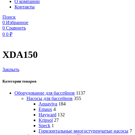
O компании
Контакты
Поиск
0
Избранное
0
Сравнить
0
0
₽
XDA150
Закрыть
Категории товаров
Оборудование для бассейнов
1137
Насосы для бассейнов
355
Aquaviva
184
Emaux
4
Hayward
132
Kripsol
27
Speck
1
Горизонтальные многоступенчатые насосы
7