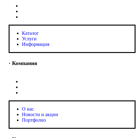
Каталог
Услуги
Информация
Каталог
Услуги
Информация
· Компания
O нас
Новости и акции
Портфолио
O нас
Новости и акции
Портфолио