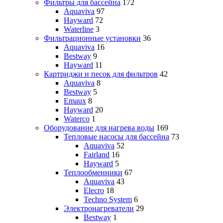
Фильтры для бассейна
172
Aquaviva
97
Hayward
72
Waterline
3
Фильтрационные установки
36
Aquaviva
16
Bestway
9
Hayward
11
Картриджи и песок для фильтров
42
Aquaviva
8
Bestway
5
Emaux
8
Hayward
20
Waterco
1
Оборудование для нагрева воды
169
Тепловые насосы для бассейна
73
Aquaviva
52
Fairland
16
Hayward
5
Теплообменники
67
Aquaviva
43
Elecro
18
Techno System
6
Электронагреватели
29
Bestway
1