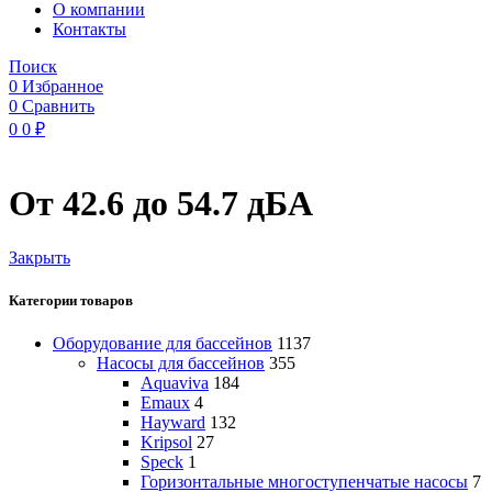
O компании
Контакты
Поиск
0
Избранное
0
Сравнить
0
0
₽
От 42.6 до 54.7 дБА
Закрыть
Категории товаров
Оборудование для бассейнов
1137
Насосы для бассейнов
355
Aquaviva
184
Emaux
4
Hayward
132
Kripsol
27
Speck
1
Горизонтальные многоступенчатые насосы
7