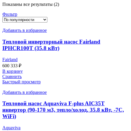
Сортировка:
Показаны все результаты (2)
по
Фильтр
популярности
Добавить в избранное
Тепловой инверторный насос Fairland
IPHCR100T (35.8 кВт)
Fairland
600 333
₽
В корзину
Сравнить
Быстрый просмотр
Добавить в избранное
Тепловой насос Aquaviva F-plus AIC35T
инвертор (90-170 м3, тепло/холод, 35.8 кВт, -7С,
WiFi)
Aquaviva