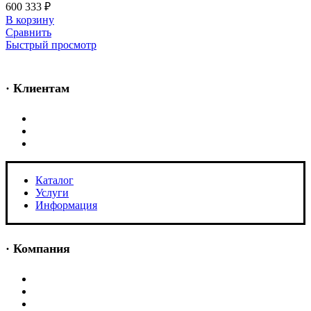
600 333
₽
В корзину
Сравнить
Быстрый просмотр
· Клиентам
Каталог
Услуги
Информация
Каталог
Услуги
Информация
· Компания
O нас
Новости и акции
Портфолио