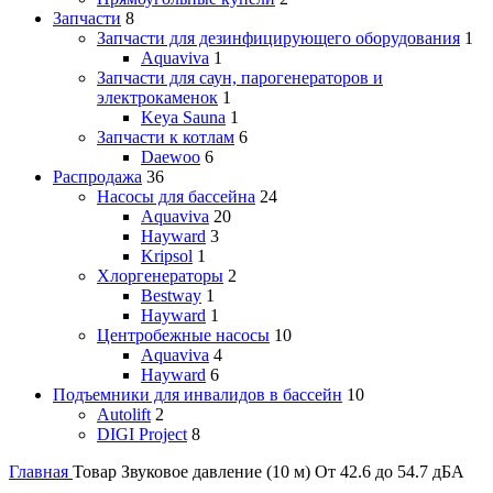
Запчасти
8
Запчасти для дезинфицирующего оборудования
1
Aquaviva
1
Запчасти для саун, парогенераторов и
электрокаменок
1
Keya Sauna
1
Запчасти к котлам
6
Daewoo
6
Распродажа
36
Насосы для бассейна
24
Aquaviva
20
Hayward
3
Kripsol
1
Хлоргенераторы
2
Bestway
1
Hayward
1
Центробежные насосы
10
Aquaviva
4
Hayward
6
Подъемники для инвалидов в бассейн
10
Autolift
2
DIGI Project
8
Главная
Товар Звуковое давление (10 м)
От 42.6 до 54.7 дБА